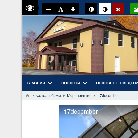
ГЛАВНАЯ
НОВОСТИ
ОСНОВНЫЕ СВЕДЕН
Фотоальбомы
Мероприятия
17december
17december