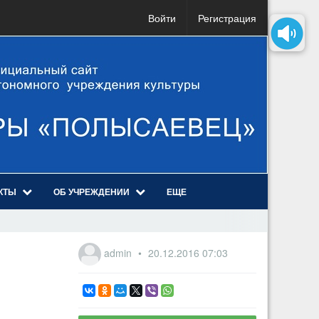
Войти
Регистрация
КТЫ
ОБ УЧРЕЖДЕНИИ
ЕЩЕ
admin
20.12.2016
07:03