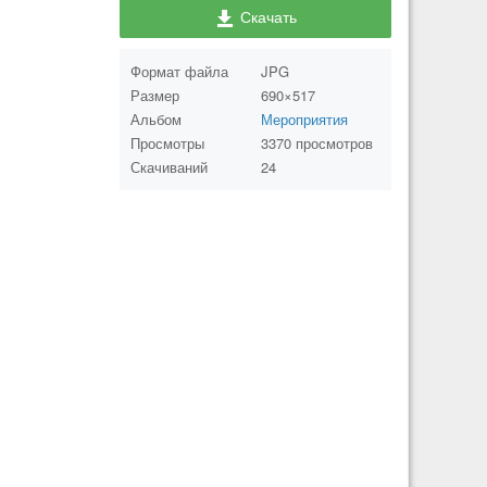
Скачать
Формат файла
JPG
Размер
690×517
Альбом
Мероприятия
Просмотры
3370 просмотров
Скачиваний
24