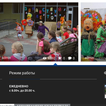
admin
admin
4892
0
0
Режим работы
ЕЖЕДНЕВНО
с 8.00ч. до 20.00 ч.