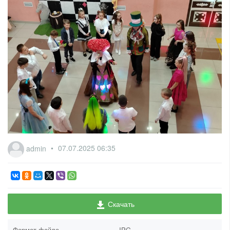
admin
07.07.2025
06:35
Скачать
Формат файла
JPG