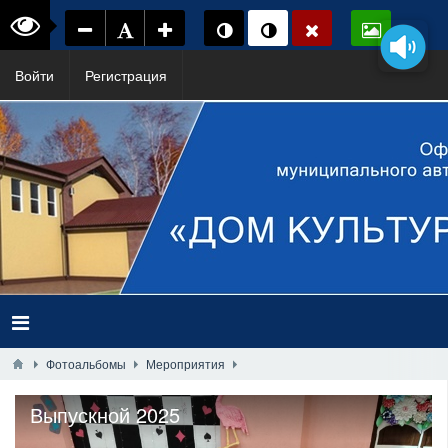
Войти
Регистрация
Фотоальбомы
Мероприятия
Выпускной 2025