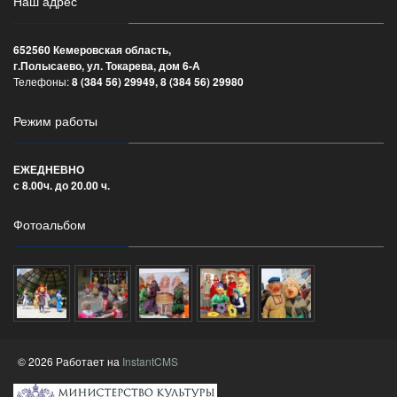
Наш адрес
652560 Кемеровская область,
г.Полысаево, ул. Токарева, дом 6-А
Телефоны:
8 (384 56) 29949, 8 (384 56) 29980
Режим работы
ЕЖЕДНЕВНО
с 8.00ч. до 20.00 ч.
Фотоальбом
© 2026 Работает на
InstantCMS