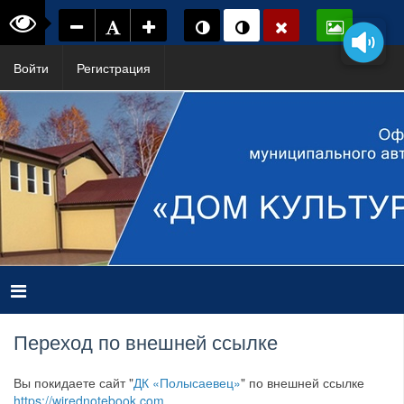
Войти
Регистрация
Переход по внешней ссылке
Вы покидаете сайт "
ДК «Полысаевец»
" по внешней ссылке
https://wirednotebook.com
.