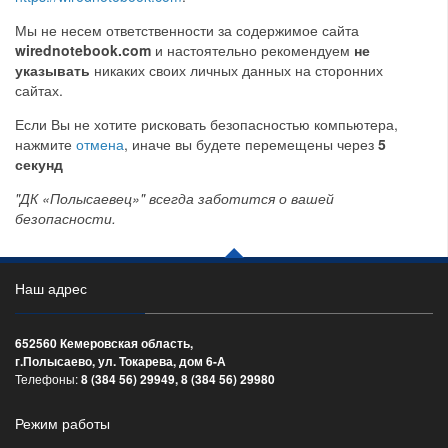
Мы не несем ответственности за содержимое сайта
wirednotebook.com
и настоятельно рекомендуем
не
указывать
никаких своих личных данных на сторонних
сайтах.
Если Вы не хотите рисковать безопасностью компьютера,
нажмите
отмена
, иначе вы будете перемещены через
5
секунд
"ДК «Полысаевец»" всегда заботится о вашей
безопасности.
Наш адрес
652560 Кемеровская область,
г.Полысаево, ул. Токарева, дом 6-А
Телефоны:
8 (384 56) 29949, 8 (384 56) 29980
Режим работы