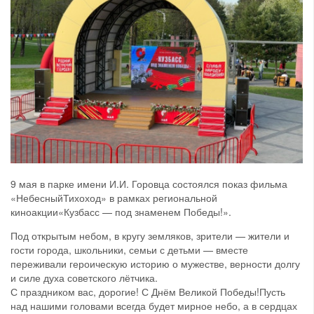
9 мая в парке имени И.И. Горовца состоялся показ фильма
«НебесныйТихоход» в рамках региональной
киноакции«Кузбасс — под знаменем Победы!».
Под открытым небом, в кругу земляков, зрители — жители и
гости города, школьники, семьи с детьми — вместе
переживали героическую историю о мужестве, верности долгу
и силе духа советского лётчика.
С праздником вас, дорогие! С Днём Великой Победы!Пусть
над нашими головами всегда будет мирное небо, а в сердцах