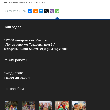
— живая память о героях.
13.05.2026
11:58
Наш адрес
652560 Кемеровская область,
г.Полысаево, ул. Токарева, дом 6-А
Телефоны:
8 (384 56) 29949, 8 (384 56) 29980
Режим работы
ЕЖЕДНЕВНО
с 8.00ч. до 20.00 ч.
Фотоальбом