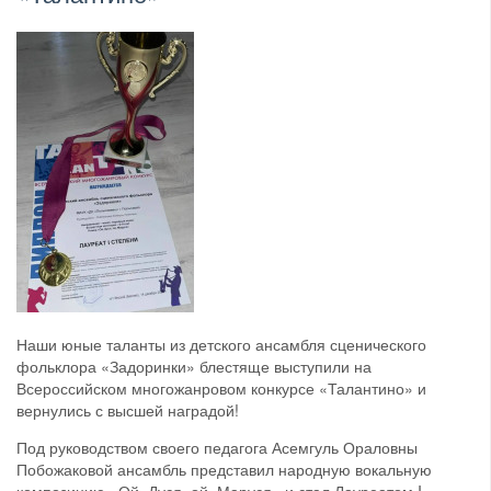
Наши юные таланты из детского ансамбля сценического
фольклора «Задоринки» блестяще выступили на
Всероссийском многожанровом конкурсе «Талантино» и
вернулись с высшей наградой!
Под руководством своего педагога Асемгуль Ораловны
Побожаковой ансамбль представил народную вокальную