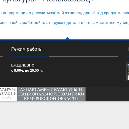
 информации о рассчитываемой за календарный год среднемесячно
сячной заработной плате руководителя и его заместителя муниц
Режим работы
ЕЖЕДНЕВНО
с 8.00ч. до 20.00 ч.