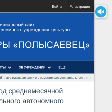
Войти
Регистрация
КТЫ
ОБ УЧРЕЖДЕНИИ
ЕЩЕ
плате руководителя и его заместителя муниципального автономного учреж
од среднемесячной
льного автономного