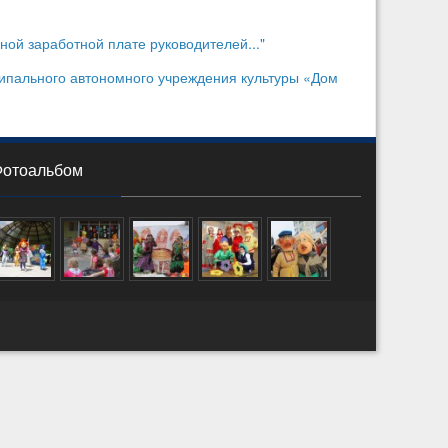
й заработной плате руководителей..."
ипального автономного учреждения культуры «Дом
Фотоальбом