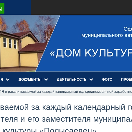
ИЯ
ДОКУМЕНТЫ
ДЕЯТЕЛЬНОСТЬ
ФОТО
ПРОЕ
о рассчитываемой за каждый календарный год среднемесячной заработной 
емой за каждый календарный г
теля и его заместителя муниципа
 культуры «Полысаевец»