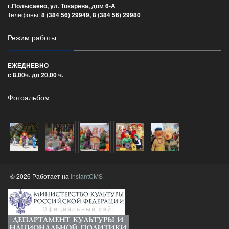
г.Полысаево, ул. Токарева, дом 6-А
Телефоны:
8 (384 56) 29949, 8 (384 56) 29980
Режим работы
ЕЖЕДНЕВНО
с 8.00ч. до 20.00 ч.
Фотоальбом
© 2026 Работает на
InstantCMS